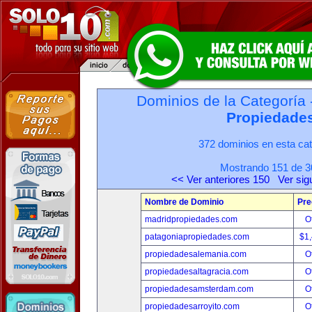
Dominios de la Categoría 
Propiedade
372 dominios en esta cat
Mostrando 151 de 3
<< Ver anteriores 150
Ver sig
Nombre de Dominio
Pre
madridpropiedades.com
O
patagoniapropiedades.com
$1
propiedadesalemania.com
O
propiedadesaltagracia.com
O
propiedadesamsterdam.com
O
propiedadesarroyito.com
O