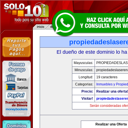
propiedadeslaser
El dueño de este dominio lo ha
Mayusculas:
PROPIEDADESLA
Minusculas:
propiedadeslasere
Longitud:
19 caracteres
Categorias:
Inmuebles y Propie
Precio:
Realizar una oferta
Visitar!
propiedadeslasere
Serán consideradas ofer
Realizar una Oferta