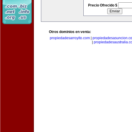
Precio Ofrecido $
Otros dominios en venta:
propiedadesarroyito.com
|
propiedadesasuncion.c
|
propiedadesaustralia.