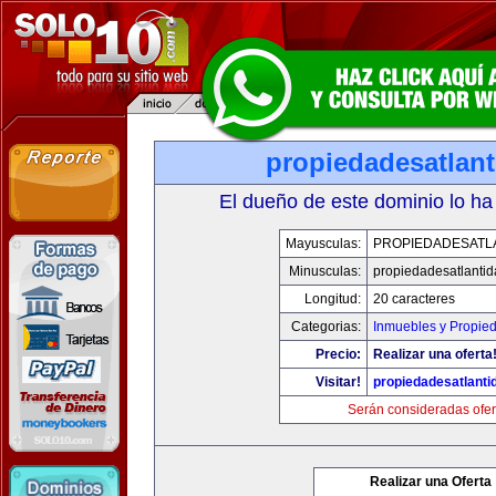
propiedadesatlan
El dueño de este dominio lo ha
Mayusculas:
PROPIEDADESATL
Minusculas:
propiedadesatlanti
Longitud:
20 caracteres
Categorias:
Inmuebles y Propie
Precio:
Realizar una oferta
Visitar!
propiedadesatlanti
Serán consideradas ofer
Realizar una Oferta