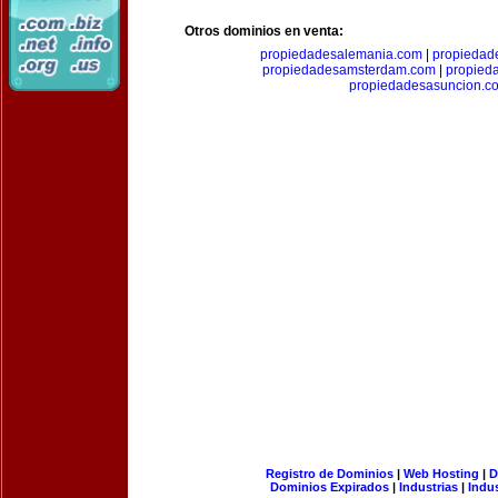
Otros dominios en venta:
propiedadesalemania.com
|
propiedad
propiedadesamsterdam.com
|
propieda
propiedadesasuncion.c
Registro de Dominios
|
Web Hosting
|
D
Dominios Expirados
|
Industrias
|
Indu