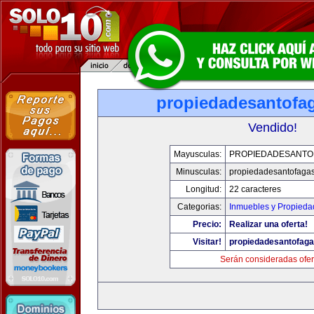
propiedadesantofa
Vendido!
Mayusculas:
PROPIEDADESANTO
Minusculas:
propiedadesantofaga
Longitud:
22 caracteres
Categorias:
Inmuebles y Propieda
Precio:
Realizar una oferta!
Visitar!
propiedadesantofag
Serán consideradas ofer