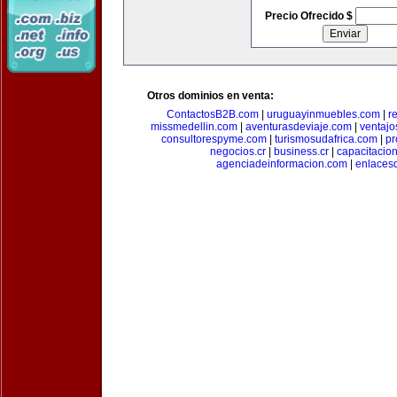
Precio Ofrecido $
Otros dominios en venta:
ContactosB2B.com
|
uruguayinmuebles.com
|
r
missmedellin.com
|
aventurasdeviaje.com
|
ventaj
consultorespyme.com
|
turismosudafrica.com
|
pr
negocios.cr
|
business.cr
|
capacitaci
agenciadeinformacion.com
|
enlaces