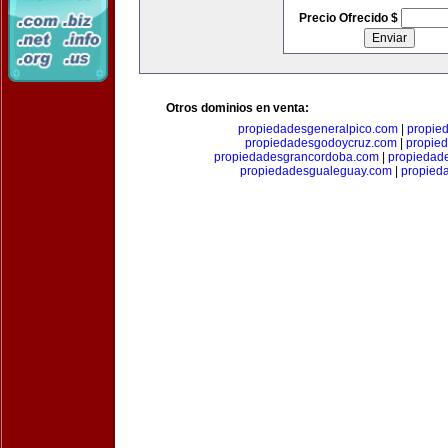
Precio Ofrecido $
Otros dominios en venta:
propiedadesgeneralpico.com
|
propie
propiedadesgodoycruz.com
|
propie
propiedadesgrancordoba.com
|
propiedad
propiedadesgualeguay.com
|
propied