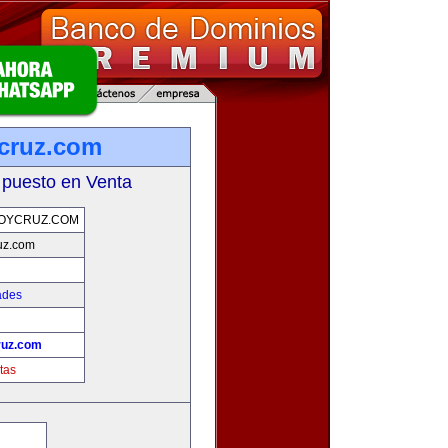
cruz.com
 puesto en Venta
OYCRUZ.COM
uz.com
ades
ruz.com
tas