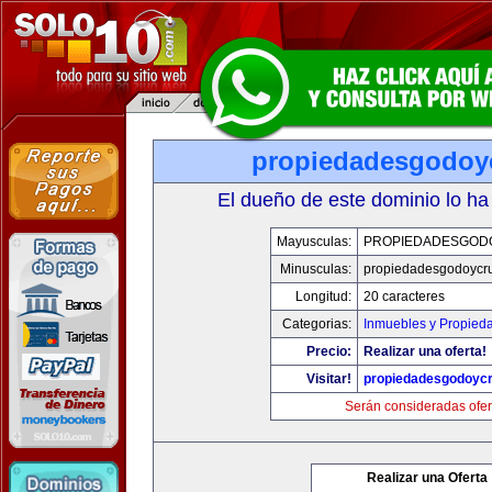
propiedadesgodoy
El dueño de este dominio lo ha
Mayusculas:
PROPIEDADESGOD
Minusculas:
propiedadesgodoycr
Longitud:
20 caracteres
Categorias:
Inmuebles y Propied
Precio:
Realizar una oferta!
Visitar!
propiedadesgodoyc
Serán consideradas ofer
Realizar una Oferta