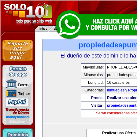
propiedadespun
El dueño de este dominio lo ha
Mayusculas:
PROPIEDADESP
Minusculas:
propiedadespunt
Longitud:
16 caracteres
Categorias:
Inmuebles y Prop
Precio:
Realizar una ofer
Visitar!
propiedadespunt
Serán consideradas ofer
Realizar una Oferta