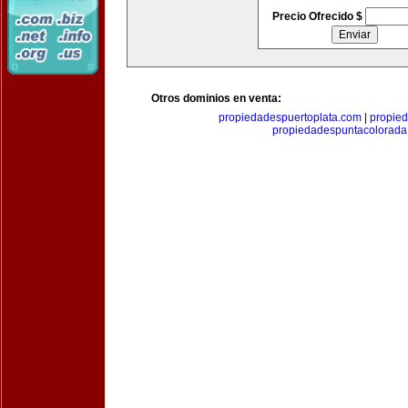
Precio Ofrecido $
Otros dominios en venta:
propiedadespuertoplata.com
|
propie
propiedadespuntacolorad