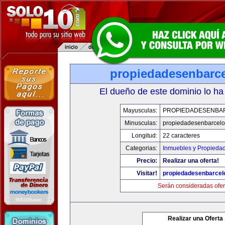
propiedadesenbarc
El dueño de este dominio lo ha
Mayusculas:
PROPIEDADESENBA
Minusculas:
propiedadesenbarcel
Longitud:
22 caracteres
Categorias:
Inmuebles y Propieda
Precio:
Realizar una oferta!
Visitar!
propiedadesenbarcel
Serán consideradas ofer
Realizar una Oferta