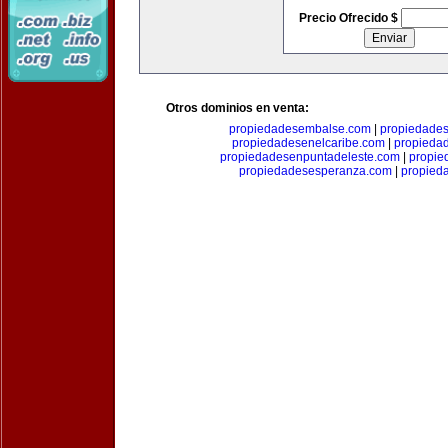
Precio Ofrecido $
Otros dominios en venta:
propiedadesembalse.com
|
propiedade
propiedadesenelcaribe.com
|
propieda
propiedadesenpuntadeleste.com
|
propie
propiedadesesperanza.com
|
propied