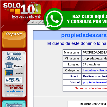
propiedadeszara
El dueño de este dominio lo ha
Mayusculas:
PROPIEDADESZ
Minusculas:
propiedadeszarat
Longitud:
17 caracteres
Categorias:
Inmuebles y Prop
Precio:
Realizar una ofert
Visitar!
propiedadeszara
Serán consideradas ofer
Realizar una Oferta