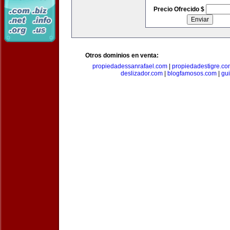
Precio Ofrecido $
Otros dominios en venta:
propiedadessanrafael.com
|
propiedadestigre.c
deslizador.com
|
blogfamosos.com
|
gu