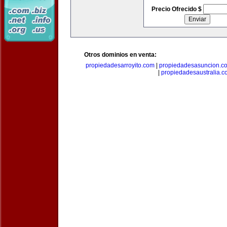
Precio Ofrecido $
Otros dominios en venta:
propiedadesarroyito.com
|
propiedadesasuncion.c
|
propiedadesaustralia.