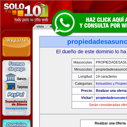
propiedadesasun
El dueño de este dominio lo ha
Mayusculas:
PROPIEDADESAS
Minusculas:
propiedadesasunci
Longitud:
19 caracteres
Categorias:
Inmuebles y Propie
Precio:
Realizar una oferta
Visitar!
propiedadesasunc
Serán consideradas ofer
Realizar una Oferta