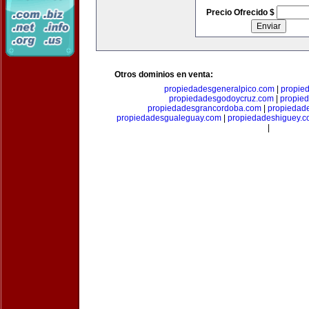
Precio Ofrecido $
Otros dominios en venta:
propiedadesgeneralpico.com
|
propie
propiedadesgodoycruz.com
|
propie
propiedadesgrancordoba.com
|
propiedad
propiedadesgualeguay.com
|
propiedadeshiguey.
|