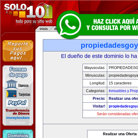
propiedadesgo
El dueño de este dominio lo ha
Mayusculas:
PROPIEDADES
Minusculas:
propiedadesgoy
Longitud:
15 caracteres
Categorias:
Inmuebles y Pro
Precio:
Realizar una ofe
Visitar!
propiedadesgoy
Serán consideradas ofer
Realizar una Oferta