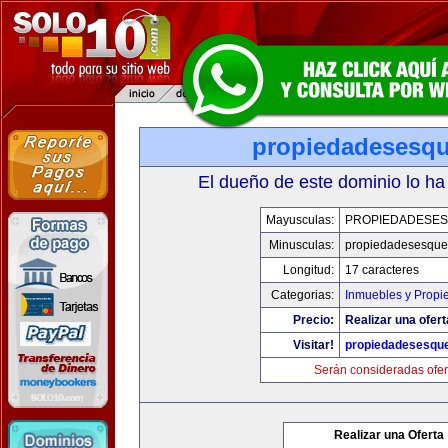
propiedadesesqu
El dueño de este dominio lo ha
Mayusculas:
PROPIEDADESE
Minusculas:
propiedadesesque
Longitud:
17 caracteres
Categorias:
Inmuebles y Propi
Precio:
Realizar una ofert
Visitar!
propiedadesesqu
Serán consideradas ofer
Realizar una Oferta