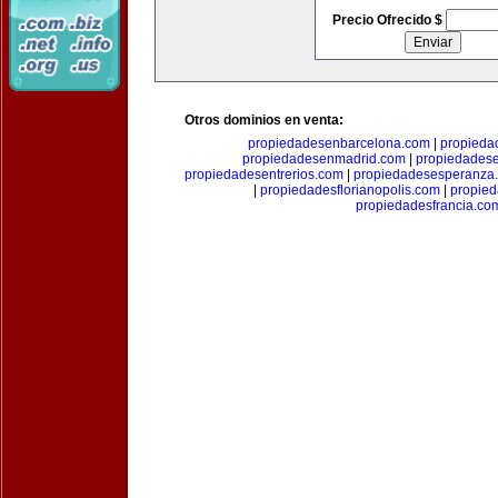
Precio Ofrecido $
Otros dominios en venta:
propiedadesenbarcelona.com
|
propieda
propiedadesenmadrid.com
|
propiedades
propiedadesentrerios.com
|
propiedadesesperanza
|
propiedadesflorianopolis.com
|
propie
propiedadesfrancia.co