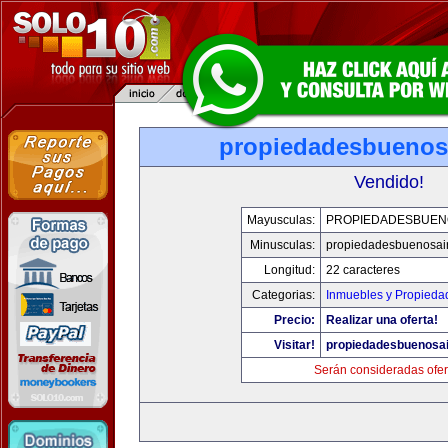
propiedadesbuenos
Vendido!
Mayusculas:
PROPIEDADESBUEN
Minusculas:
propiedadesbuenosai
Longitud:
22 caracteres
Categorias:
Inmuebles y Propieda
Precio:
Realizar una oferta!
Visitar!
propiedadesbuenosa
Serán consideradas ofer