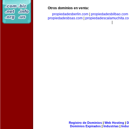
Otros dominios en venta:
propiedadesberlin.com
|
propiedadesbilbao.com
propiedadesbsas.com
|
propiedadescalamuchita.c
|
Registro de Dominios
|
Web Hosting
|
D
Dominios Expirados
|
Industrias
|
Indu