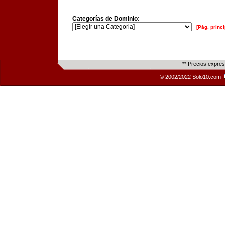
Categorías de Dominio:
[Pág. princi
** Precios expre
© 2002/2022 Solo10.com