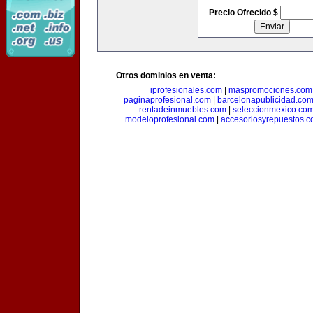
Precio Ofrecido $
Otros dominios en venta:
iprofesionales.com
|
maspromociones.com
paginaprofesional.com
|
barcelonapublicidad.co
rentadeinmuebles.com
|
seleccionmexico.co
modeloprofesional.com
|
accesoriosyrepuestos.