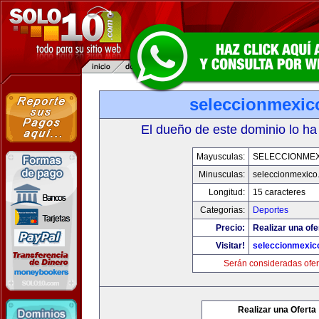
seleccionmexic
El dueño de este dominio lo ha
Mayusculas:
SELECCIONMEX
Minusculas:
seleccionmexico
Longitud:
15 caracteres
Categorias:
Deportes
Precio:
Realizar una ofe
Visitar!
seleccionmexic
Serán consideradas ofer
Realizar una Oferta