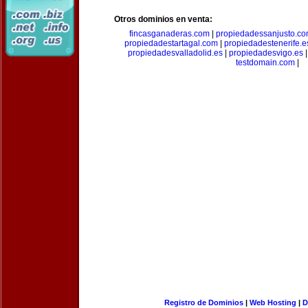
Otros dominios en venta:
fincasganaderas.com
|
propiedadessanjusto.c
propiedadestartagal.com
|
propiedadestenerife.e
propiedadesvalladolid.es
|
propiedadesvigo.es
testdomain.com
|
Registro de Dominios
|
Web Hosting
|
D