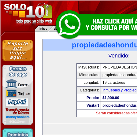
propiedadeshond
Vendido!
Mayusculas:
PROPIEDADESHO
Minusculas:
propiedadeshondur
Longitud:
19 caracteres
Categorias:
Inmuebles y Propie
Precio:
$1,900.00
Visitar!
propiedadeshondur
Serán consideradas ofer