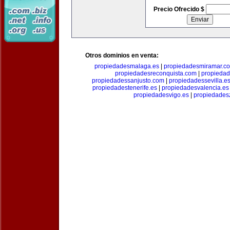
Precio Ofrecido $
Otros dominios en venta:
propiedadesmalaga.es
|
propiedadesmiramar.c
propiedadesreconquista.com
|
propiedad
propiedadessanjusto.com
|
propiedadessevilla.e
propiedadestenerife.es
|
propiedadesvalencia.es
propiedadesvigo.es
|
propiedades