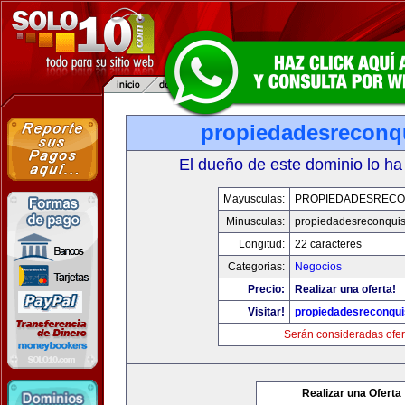
propiedadesreconq
El dueño de este dominio lo ha
Mayusculas:
PROPIEDADESRECO
Minusculas:
propiedadesreconqui
Longitud:
22 caracteres
Categorias:
Negocios
Precio:
Realizar una oferta!
Visitar!
propiedadesreconqu
Serán consideradas ofer
Realizar una Oferta