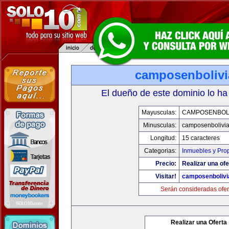
camposenboliv
El dueño de este dominio lo ha
Mayusculas:
CAMPOSENBOLI
Minusculas:
camposenbolivi
Longitud:
15 caracteres
Categorias:
Inmuebles y Pro
Precio:
Realizar una ofe
Visitar!
camposenbolivi
Serán consideradas ofer
Realizar una Oferta