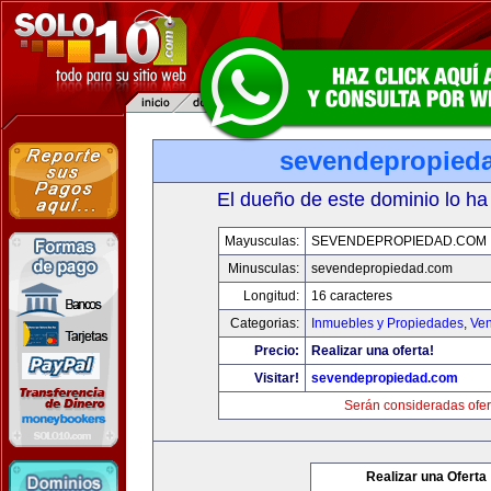
sevendepropied
El dueño de este dominio lo ha
Mayusculas:
SEVENDEPROPIEDAD.COM
Minusculas:
sevendepropiedad.com
Longitud:
16 caracteres
Categorias:
Inmuebles y Propiedades
,
Ven
Precio:
Realizar una oferta!
Visitar!
sevendepropiedad.com
Serán consideradas ofer
Realizar una Oferta