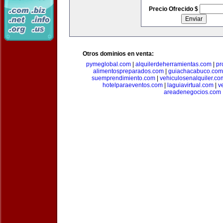
Precio Ofrecido $
Otros dominios en venta:
pymeglobal.com
|
alquilerdeherramientas.com
|
pr
alimentospreparados.com
|
guiachacabuco.com
suemprendimiento.com
|
vehiculosenalquiler.co
hotelparaeventos.com
|
laguiavirtual.com
|
v
areadenegocios.com