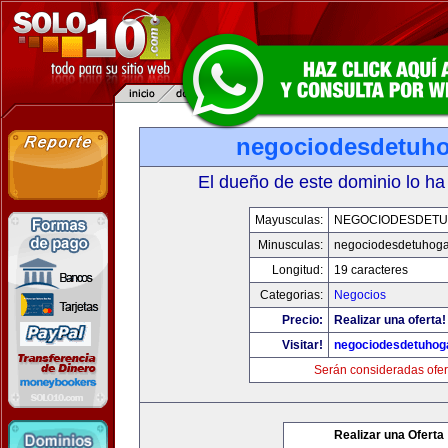
negociodesdetuh
El dueño de este dominio lo ha
Mayusculas:
NEGOCIODESDET
Minusculas:
negociodesdetuhoga
Longitud:
19 caracteres
Categorias:
Negocios
Precio:
Realizar una oferta!
Visitar!
negociodesdetuhog
Serán consideradas ofer
Realizar una Oferta