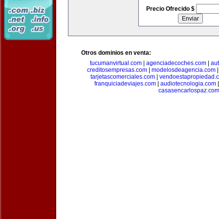
Precio Ofrecido $
Otros dominios en venta:
tucumanvirtual.com
|
agenciadecoches.com
|
au
creditosempresas.com
|
modelosdeagencia.com
tarjetascomerciales.com
|
vendoestapropiedad.
franquiciadeviajes.com
|
audiotecnologia.com
casasencarlospaz.co