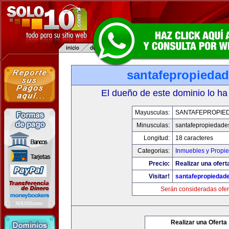
santafepropieda
El dueño de este dominio lo ha
Mayusculas:
SANTAFEPROPIE
Minusculas:
santafepropiedade
Longitud:
18 caracteres
Categorias:
Inmuebles y Propi
Precio:
Realizar una ofert
Visitar!
santafepropiedad
Serán consideradas ofer
Realizar una Oferta