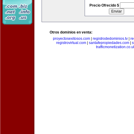
Precio Ofrecido $
Otros dominios en venta:
proyectosexitosos.com
|
registrodedominios.tv
|
re
registrovirtual.com
|
santafepropiedades.com
|
s
trafficmonetization.co.u