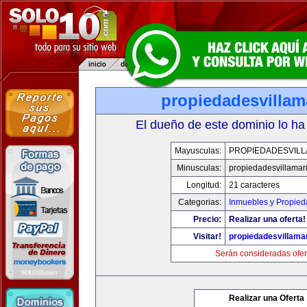
propiedadesvillam
El dueño de este dominio lo ha
Mayusculas:
PROPIEDADESVILL
Minusculas:
propiedadesvillamar
Longitud:
21 caracteres
Categorias:
Inmuebles y Propie
Precio:
Realizar una oferta!
Visitar!
propiedadesvillama
Serán consideradas ofer
Realizar una Oferta