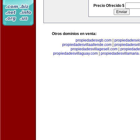
Precio Ofrecido $
Otros dominios en venta:
propiedadesvgb.com
|
propiedadesvi
propiedadesvillaallende.com
|
propiedadesvi
propiedadesvillagesell.com
|
propiedade
propiedadesvillaguay.com
|
propiedadesvillamaria