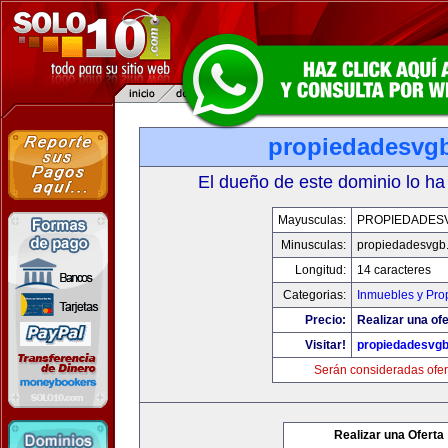
propiedadesvg
El dueño de este dominio lo ha
Mayusculas:
PROPIEDADES
Minusculas:
propiedadesvgb
Longitud:
14 caracteres
Categorias:
Inmuebles y Pro
Precio:
Realizar una ofe
Visitar!
propiedadesvg
Serán consideradas ofer
Realizar una Oferta