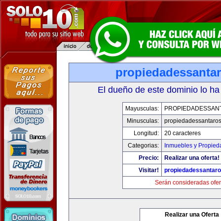
propiedadessanta
El dueño de este dominio lo ha
Mayusculas:
PROPIEDADESSAN
Minusculas:
propiedadessantaro
Longitud:
20 caracteres
Categorias:
Inmuebles y Propied
Precio:
Realizar una oferta!
Visitar!
propiedadessantar
Serán consideradas ofer
Realizar una Oferta