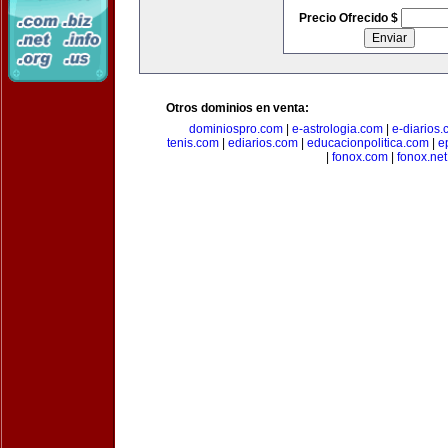
Precio Ofrecido $
Otros dominios en venta:
dominiospro.com
|
e-astrologia.com
|
e-diarios
tenis.com
|
ediarios.com
|
educacionpolitica.com
|
e
|
fonox.com
|
fonox.net