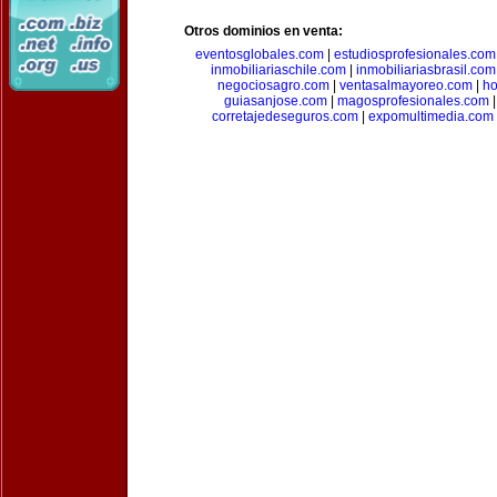
Otros dominios en venta:
eventosglobales.com
|
estudiosprofesionales.com
inmobiliariaschile.com
|
inmobiliariasbrasil.com
negociosagro.com
|
ventasalmayoreo.com
|
ho
guiasanjose.com
|
magosprofesionales.com
corretajedeseguros.com
|
expomultimedia.com