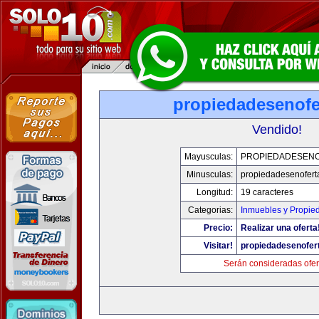
propiedadesenofe
Vendido!
Mayusculas:
PROPIEDADESEN
Minusculas:
propiedadesenofert
Longitud:
19 caracteres
Categorias:
Inmuebles y Propie
Precio:
Realizar una oferta
Visitar!
propiedadesenofer
Serán consideradas ofer