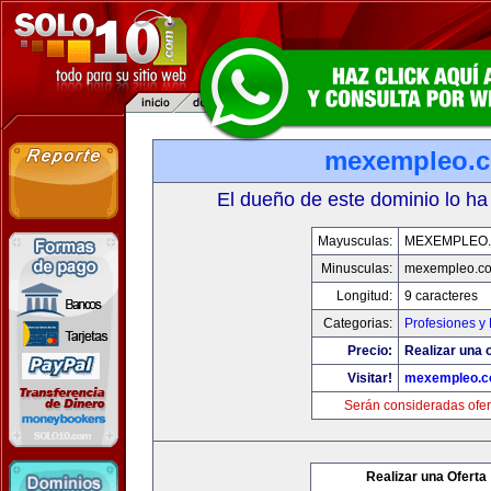
mexempleo.
El dueño de este dominio lo ha
Mayusculas:
MEXEMPLEO
Minusculas:
mexempleo.c
Longitud:
9 caracteres
Categorias:
Profesiones y
Precio:
Realizar una o
Visitar!
mexempleo.
Serán consideradas ofer
Realizar una Oferta