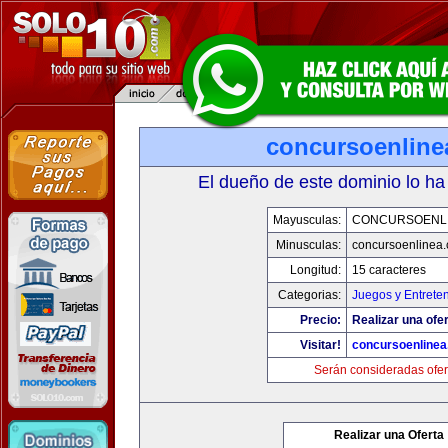
concursoenline
El dueño de este dominio lo ha
Mayusculas:
CONCURSOENL
Minusculas:
concursoenlinea
Longitud:
15 caracteres
Categorias:
Juegos y Entrete
Precio:
Realizar una ofer
Visitar!
concursoenline
Serán consideradas ofer
Realizar una Oferta