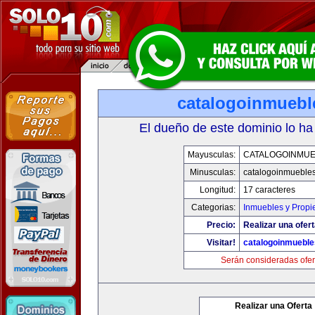
catalogoinmuebl
El dueño de este dominio lo ha
Mayusculas:
CATALOGOINMU
Minusculas:
catalogoinmueble
Longitud:
17 caracteres
Categorias:
Inmuebles y Prop
Precio:
Realizar una ofert
Visitar!
catalogoinmuebl
Serán consideradas ofer
Realizar una Oferta