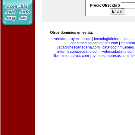
Precio Ofrecido $
Otros dominios en venta:
ventadeproyectos.com
|
tecnologiainternacional
consultorestecnologicos.com
|
clasific
vacacionescartagena.com
|
catalogoinmuebles
informeagropecuario.com
|
votociudadano.com
librosinteractivos.com
|
eventosempresas.com
|
in