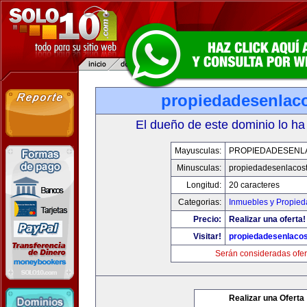
propiedadesenlac
El dueño de este dominio lo ha
Mayusculas:
PROPIEDADESENL
Minusculas:
propiedadesenlacos
Longitud:
20 caracteres
Categorias:
Inmuebles y Propie
Precio:
Realizar una oferta!
Visitar!
propiedadesenlaco
Serán consideradas ofer
Realizar una Oferta