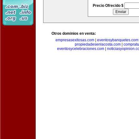
Precio Ofrecido $
Otros dominios en venta:
empresasexitosas.com
|
eventosybanquetes.com
propiedadesenlacosta.com
|
comprat
eventosycelebraciones.com
|
noticiasyopinion.c