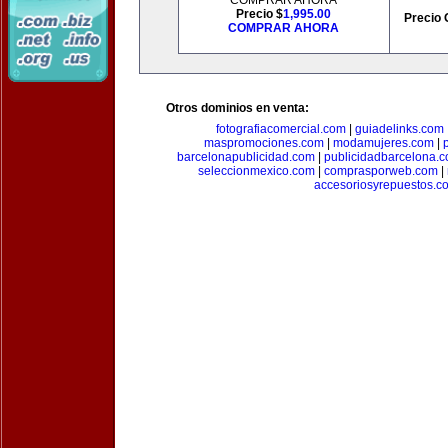
COMPRAR AHORA
Precio $
1,995.00
Precio 
COMPRAR AHORA
Otros dominios en venta:
fotografiacomercial.com
|
guiadelinks.com
maspromociones.com
|
modamujeres.com
|
barcelonapublicidad.com
|
publicidadbarcelona.
seleccionmexico.com
|
comprasporweb.com
|
accesoriosyrepuestos.c