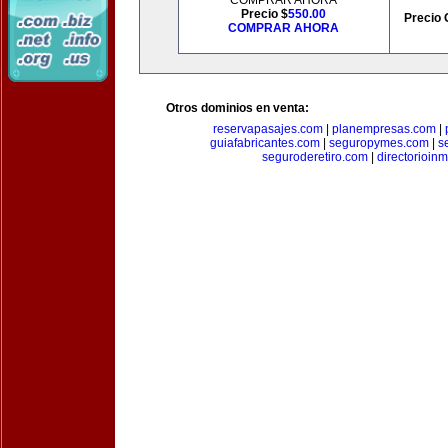
COMPRAR AHORA
Precio $
550.00
Precio 
COMPRAR AHORA
Otros dominios en venta:
reservapasajes.com
|
planempresas.com
|
guiafabricantes.com
|
seguropymes.com
|
s
seguroderetiro.com
|
directorioin