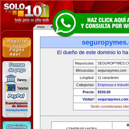
seguropymes
El dueño de este dominio lo ha
Mayusculas:
SEGUROPYMES.C
Minusculas:
seguropymes.com
Longitud:
11 caracteres
Categorias:
Empresas e Industr
Precio:
$550.00
Visitar!
seguropymes.com
Serán consideradas ofer
R