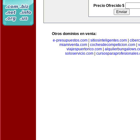
Precio Ofrecido $
Otros dominios en venta:
e-presupuestos.com
|
sitiosinteligentes.com
|
ciber
miamiventa.com
|
cochesdecompeticion.com
|
viajespuertorico.com
|
alquilerbungalows.
soloservicio.com
|
cursosparaprofesionales