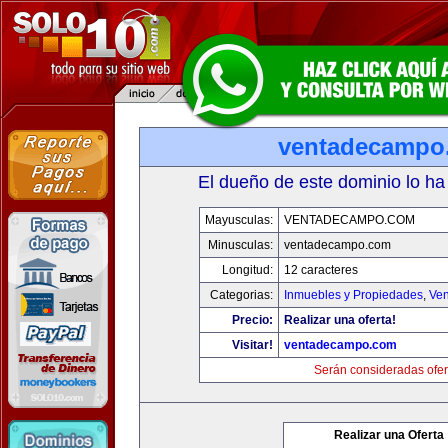
ventadecampo
El dueño de este dominio lo ha
Mayusculas:
VENTADECAMPO.COM
Minusculas:
ventadecampo.com
Longitud:
12 caracteres
Categorias:
Inmuebles y Propiedades
,
Ven
Precio:
Realizar una oferta!
Visitar!
ventadecampo.com
Serán consideradas ofer
Realizar una Oferta