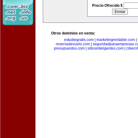
Precio Ofrecido $
Otros dominios en venta:
estudiegratis.com
|
marketingrentable.com
|
reservadevuelo.com
|
seguridadparaempresas.
presupuestos.com
|
sitiosinteligentes.com
|
ciberc