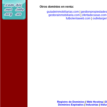
Otros dominios en venta:
guiadeinmobiliarias.com
|
gestionpropiedade
gestorainmobiliaria.com
|
ofertadecasas.com
futbolenlaweb.com
|
outletarge
Registro de Dominios
|
Web Hosting
|
D
Dominios Expirados
|
Industrias
|
Indu