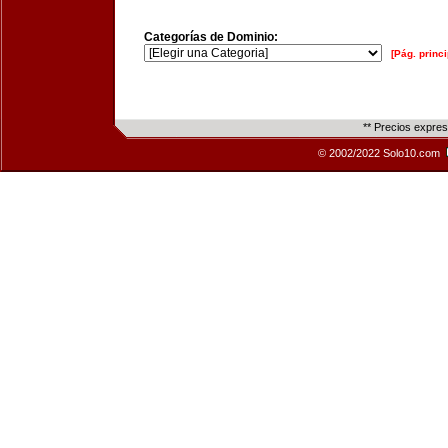
Categorías de Dominio:
[Pág. princi
** Precios expre
© 2002/2022 Solo10.com