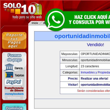
oportunidadinmobil
Vendido!
Mayusculas:
OPORTUNIDADINMOB
Minusculas:
oportunidadinmobilia
Longitud:
23 caracteres
Categorias:
Inmuebles y Propied
Precio:
Realizar una oferta!
Visitar!
oportunidadinmobili
Serán consideradas ofer