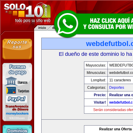
webdefutbol
El dueño de este dominio lo ha
Mayusculas:
WEBDEFUTB
Minusculas:
webdefutbol.
Longitud:
11 caracteres
Categorias:
Deportes
Precio:
Realizar una o
Visitar!
webdefutbol.
Serán consideradas ofer
Realizar una Oferta