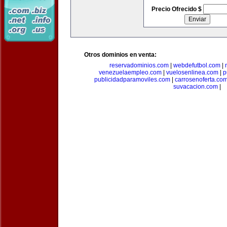
Precio Ofrecido $
Otros dominios en venta:
reservadominios.com
|
webdefutbol.com
|
venezuelaempleo.com
|
vuelosenlinea.com
|
p
publicidadparamoviles.com
|
carrosenoferta.co
suvacacion.com
|