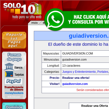
guiadiversion
El dueño de este dominio lo ha
Mayusculas:
GUIADIVERSION.COM
Minusculas:
guiadiversion.com
Longitud:
13 caracteres
Categorias:
Juegos y Entretenimiento
,
Portales
Precio:
Realizar una oferta!
Visitar!
guiadiversion.com
Serán consideradas ofer
Realizar una Oferta