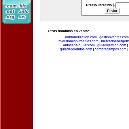
Precio Ofrecido $
Otros dominios en venta:
admonetization.com
|
gestionventas.com
inversionesbursatiles.com
|
mercadoenergeti
autosenalquiler.com
|
guiadiversion.com
|
guiadeprodutos.com
|
compracampos.com
|