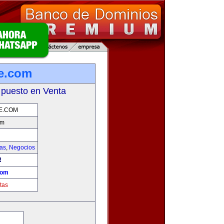
e.com
 puesto en Venta
E.COM
om
ias
,
Negocios
!
com
tas