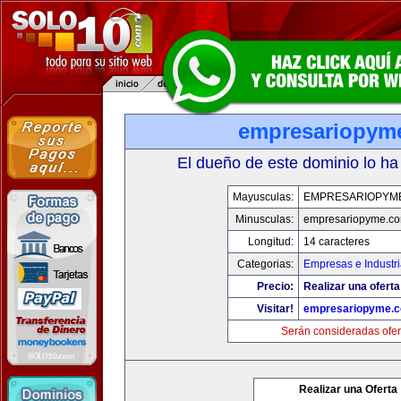
empresariopym
El dueño de este dominio lo ha
Mayusculas:
EMPRESARIOPYM
Minusculas:
empresariopyme.c
Longitud:
14 caracteres
Categorias:
Empresas e Industr
Precio:
Realizar una oferta
Visitar!
empresariopyme.
Serán consideradas ofer
Realizar una Oferta