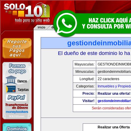
gestiondeinmobili
El dueño de este dominio lo ha
Mayusculas:
GESTIONDEINMOBI
Minusculas:
gestiondeinmobiliar
Longitud:
22 caracteres
Categorias:
Inmuebles y Propie
Precio:
Realizar una oferta!
Visitar!
gestiondeinmobilia
Serán consideradas ofer
Realizar una Oferta