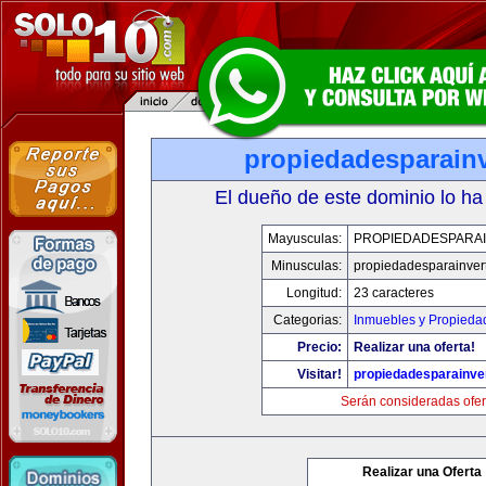
propiedadesparainv
El dueño de este dominio lo ha
Mayusculas:
PROPIEDADESPARAI
Minusculas:
propiedadesparainvert
Longitud:
23 caracteres
Categorias:
Inmuebles y Propieda
Precio:
Realizar una oferta!
Visitar!
propiedadesparainver
Serán consideradas ofer
Realizar una Oferta