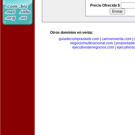
Precio Ofrecido $
Otros dominios en venta:
guiadecomprasweb.com
|
carroenventa.com
|
negociomultinacional.com
|
propiedades
ejecutivodenegocios.com
|
ejecutivos