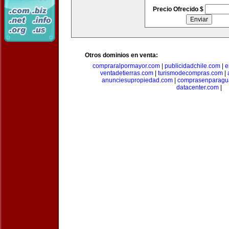
Precio Ofrecido $
Otros dominios en venta:
compraralpormayor.com
|
publicidadchile.com
|
e
ventadetierras.com
|
turismodecompras.com
|
anunciesupropiedad.com
|
comprasenparagu
datacenter.com
|