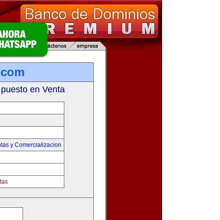
s.com
 puesto en Venta
tas y Comercializacion
tas