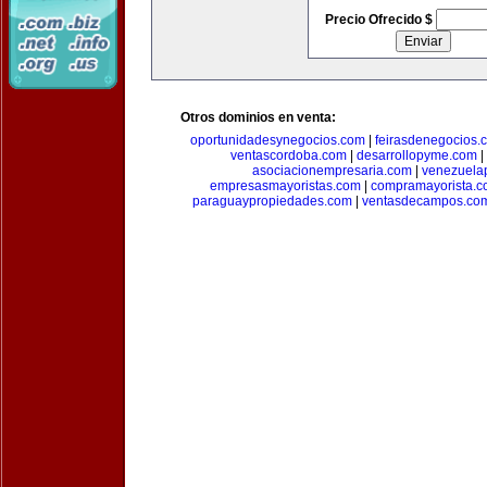
Precio Ofrecido $
Otros dominios en venta:
oportunidadesynegocios.com
|
feirasdenegocios.
ventascordoba.com
|
desarrollopyme.com
|
asociacionempresaria.com
|
venezuela
empresasmayoristas.com
|
compramayorista.c
paraguaypropiedades.com
|
ventasdecampos.co